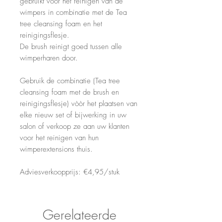
gebruikt voor het reinigen van de
wimpers in combinatie met de Tea
tree cleansing foam en het
reinigingsflesje.
De brush reinigt goed tussen alle
wimperharen door.
Gebruik de combinatie (Tea tree
cleansing foam met de brush en
reinigingsflesje) vòòr het plaatsen van
elke nieuw set of bijwerking in uw
salon of verkoop ze aan uw klanten
voor het reinigen van hun
wimperextensions thuis.
Adviesverkoopprijs: €4,95/stuk
Gerelateerde