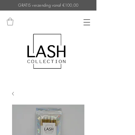
GRATIS verzending vanaf €100,00