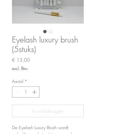
Eyelash luxury brush
(5stuks)
Prijs
€ 13,00
excl. Btw
Aantal
*
In winkelwagen
De Eyelash Luxury Brush wordt