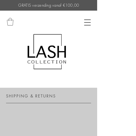
GRATIS verzending vanaf €100,00
SHIPPING & RETURNS